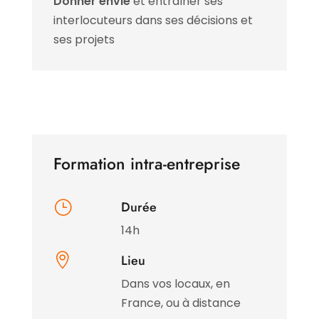
Donner envie
et entraîner ses
interlocuteurs dans ses décisions et
ses projets
Formation intra-entreprise
}
Durée
14h

Lieu
Dans vos locaux, en
France, ou à distance