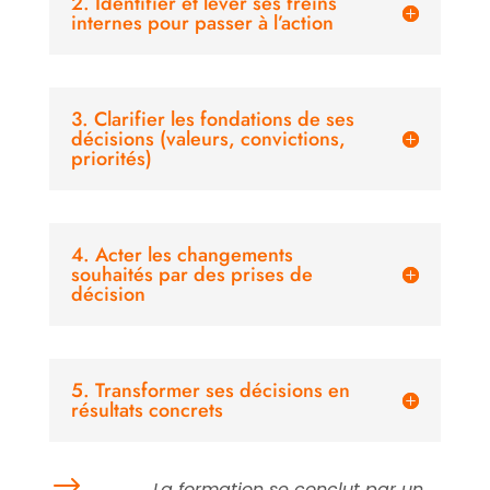
2. Identifier et lever ses freins
internes pour passer à l’action
3. Clarifier les fondations de ses
décisions (valeurs, convictions,
priorités)
4. Acter les changements
souhaités par des prises de
décision
5. Transformer ses décisions en
résultats concrets
$
La formation se conclut par un